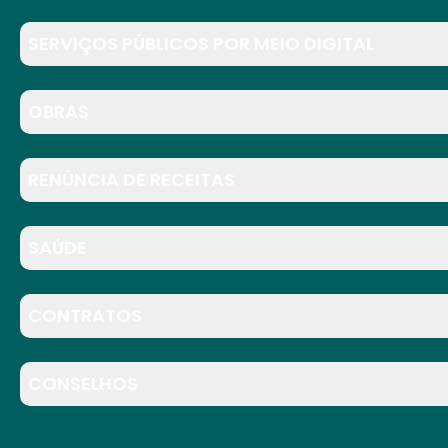
SERVIÇOS PÚBLICOS POR MEIO DIGITAL
OBRAS
RENÚNCIA DE RECEITAS
SAÚDE
CONTRATOS
CONSELHOS