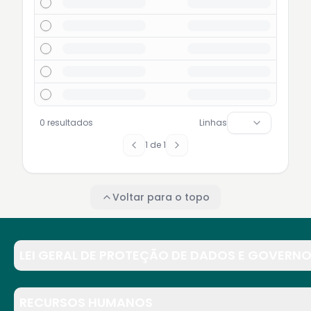
0 resultados
Linhas
1
de
1
Voltar para o topo
LEI GERAL DE PROTEÇÃO DE DADOS E GOVERNO
RECURSOS HUMANOS