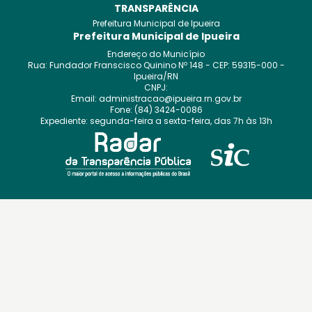
TRANSPARÊNCIA
Prefeitura Municipal de Ipueira
Prefeitura Municipal de Ipueira
Endereço do Município
Rua: Fundador Franscisco Quinino
Nº
148
- CEP:
59315-000
-
Ipueira
/
RN
CNPJ:
Email:
administracao@ipueira.rn.gov.br
Fone:
(84) 3424-0086
Expediente:
segunda-feira a sexta-feira, das 7h às 13h