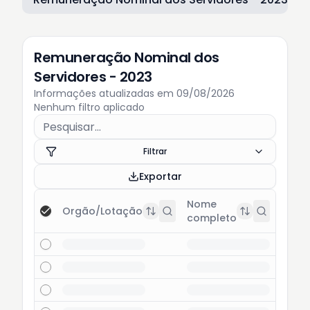
Remuneração Nominal dos
Servidores - 2023
Informações atualizadas em 09/08/2026
Nenhum filtro aplicado
Filtrar
Exportar
Nome
Orgão/Lotação
Carg
completo