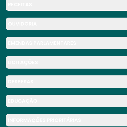
RECEITAS
OUVIDORIA
EMENDAS PARLAMENTARES
LICITAÇÕES
DESPESAS
EDUCAÇÃO
INFORMAÇÕES PRIORITÁRIAS