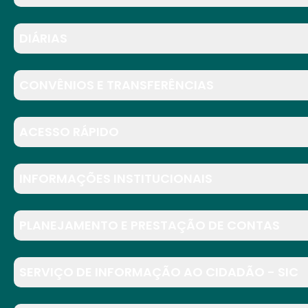
DIÁRIAS
CONVÊNIOS E TRANSFERÊNCIAS
ACESSO RÁPIDO
INFORMAÇÕES INSTITUCIONAIS
PLANEJAMENTO E PRESTAÇÃO DE CONTAS
SERVIÇO DE INFORMAÇÃO AO CIDADÃO - SIC