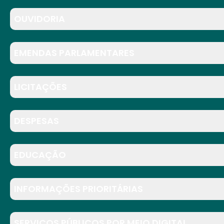
OUVIDORIA
EMENDAS PARLAMENTARES
LICITAÇÕES
DESPESAS
EDUCAÇÃO
INFORMAÇÕES PRIORITÁRIAS
SERVIÇOS PÚBLICOS POR MEIO DIGITAL