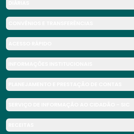
DIÁRIAS
CONVÊNIOS E TRANSFERÊNCIAS
ACESSO RÁPIDO
INFORMAÇÕES INSTITUCIONAIS
PLANEJAMENTO E PRESTAÇÃO DE CONTAS
SERVIÇO DE INFORMAÇÃO AO CIDADÃO - SIC
RECEITAS