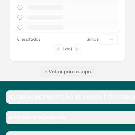
0 resultados
Linhas
1
de
1
Voltar para o topo
LEI GERAL DE PROTEÇÃO DE DADOS E GOVERNO
RECURSOS HUMANOS