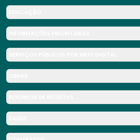
EDUCAÇÃO
INFORMAÇÕES PRIORITÁRIAS
SERVIÇOS PÚBLICOS POR MEIO DIGITAL
OBRAS
RENÚNCIA DE RECEITAS
SAÚDE
CONTRATOS