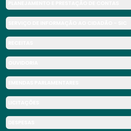
PLANEJAMENTO E PRESTAÇÃO DE CONTAS
SERVIÇO DE INFORMAÇÃO AO CIDADÃO - SIC
RECEITAS
OUVIDORIA
EMENDAS PARLAMENTARES
LICITAÇÕES
DESPESAS