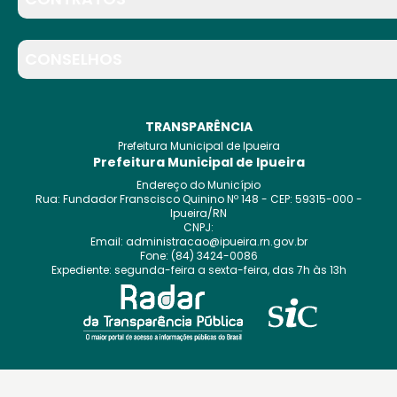
CONSELHOS
TRANSPARÊNCIA
Prefeitura Municipal de Ipueira
Prefeitura Municipal de Ipueira
Endereço do Município
Rua: Fundador Franscisco Quinino
Nº
148
- CEP:
59315-000
-
Ipueira
/
RN
CNPJ:
Email:
administracao@ipueira.rn.gov.br
Fone:
(84) 3424-0086
Expediente:
segunda-feira a sexta-feira, das 7h às 13h