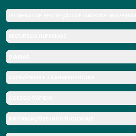
LEI GERAL DE PROTEÇÃO DE DADOS E GOVERNO
RECURSOS HUMANOS
DIÁRIAS
CONVÊNIOS E TRANSFERÊNCIAS
ACESSO RÁPIDO
INFORMAÇÕES INSTITUCIONAIS