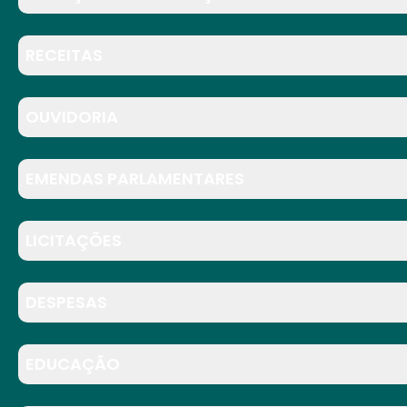
RECEITAS
OUVIDORIA
EMENDAS PARLAMENTARES
LICITAÇÕES
DESPESAS
EDUCAÇÃO