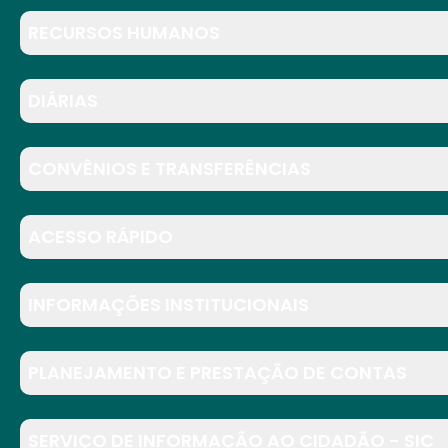
RECURSOS HUMANOS
DIÁRIAS
CONVÊNIOS E TRANSFERÊNCIAS
ACESSO RÁPIDO
INFORMAÇÕES INSTITUCIONAIS
PLANEJAMENTO E PRESTAÇÃO DE CONTAS
SERVIÇO DE INFORMAÇÃO AO CIDADÃO - SIC