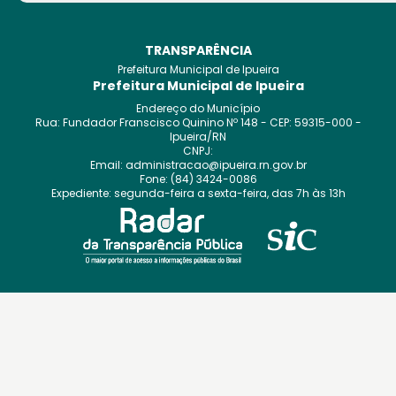
TRANSPARÊNCIA
Prefeitura Municipal de Ipueira
Prefeitura Municipal de Ipueira
Endereço do Município
Rua: Fundador Franscisco Quinino
Nº
148
- CEP:
59315-000
-
Ipueira
/
RN
CNPJ:
Email:
administracao@ipueira.rn.gov.br
Fone:
(84) 3424-0086
Expediente:
segunda-feira a sexta-feira, das 7h às 13h