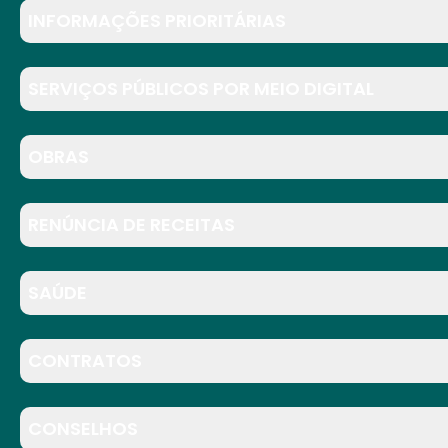
INFORMAÇÕES PRIORITÁRIAS
SERVIÇOS PÚBLICOS POR MEIO DIGITAL
OBRAS
RENÚNCIA DE RECEITAS
SAÚDE
CONTRATOS
CONSELHOS