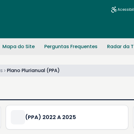
Acessibi
Mapa do Site
Perguntas Frequentes
Radar da T
as
Plano Plurianual (PPA)
(PPA) 2022 A 2025