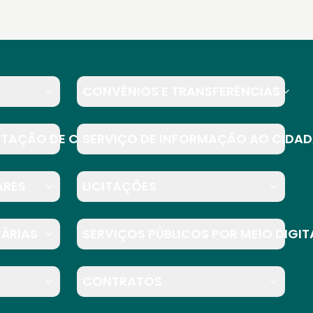
CONVÊNIOS E TRANSFERÊNCIAS
STAÇÃO DE CONTAS
SERVIÇO DE INFORMAÇÃO AO CIDAD
ARES
LICITAÇÕES
TÁRIAS
SERVIÇOS PÚBLICOS POR MEIO DIGIT
CONTRATOS