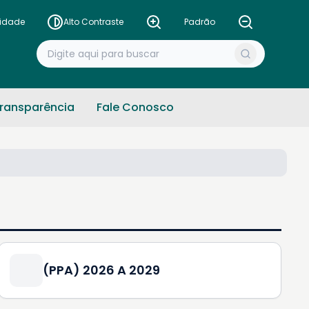
lidade
Alto Contraste
Padrão
ransparência
Fale Conosco
(PPA) 2026 A 2029