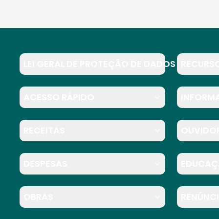
LEI GERAL DE PROTEÇÃO DE DADOS E GOVER
RECURS
ACESSO RÁPIDO
INFORMA
RECEITAS
OUVIDO
DESPESAS
EDUCAÇ
OBRAS
RENÚNCI