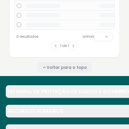
0 resultados
Linhas
1
de
1
Voltar para o topo
LEI GERAL DE PROTEÇÃO DE DADOS E GOVERNO
RECURSOS HUMANOS