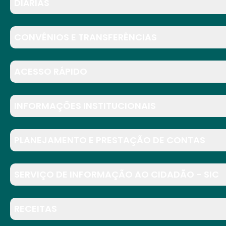
DIÁRIAS
CONVÊNIOS E TRANSFERÊNCIAS
ACESSO RÁPIDO
INFORMAÇÕES INSTITUCIONAIS
PLANEJAMENTO E PRESTAÇÃO DE CONTAS
SERVIÇO DE INFORMAÇÃO AO CIDADÃO - SIC
RECEITAS