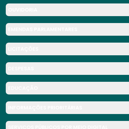
OUVIDORIA
EMENDAS PARLAMENTARES
LICITAÇÕES
DESPESAS
EDUCAÇÃO
INFORMAÇÕES PRIORITÁRIAS
SERVIÇOS PÚBLICOS POR MEIO DIGITAL