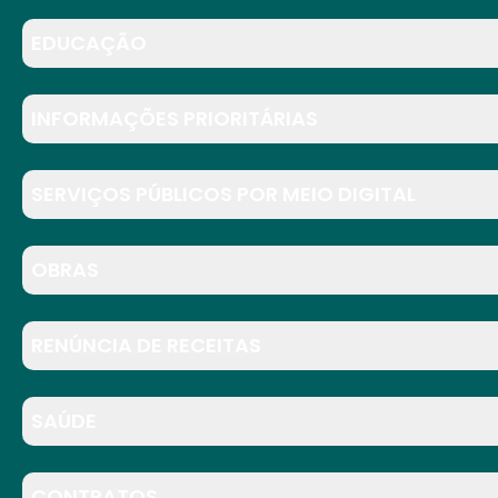
EDUCAÇÃO
INFORMAÇÕES PRIORITÁRIAS
SERVIÇOS PÚBLICOS POR MEIO DIGITAL
OBRAS
RENÚNCIA DE RECEITAS
SAÚDE
CONTRATOS