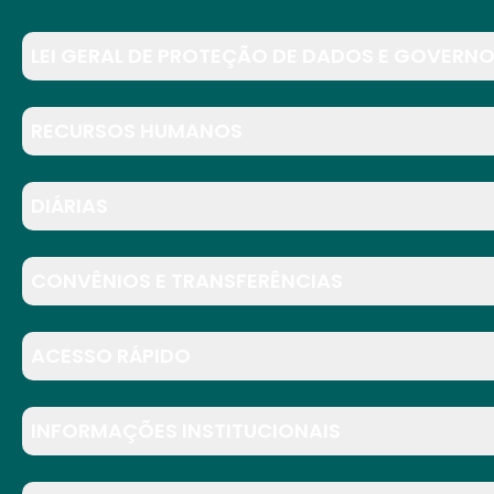
LEI GERAL DE PROTEÇÃO DE DADOS E GOVERNO
RECURSOS HUMANOS
DIÁRIAS
CONVÊNIOS E TRANSFERÊNCIAS
ACESSO RÁPIDO
INFORMAÇÕES INSTITUCIONAIS