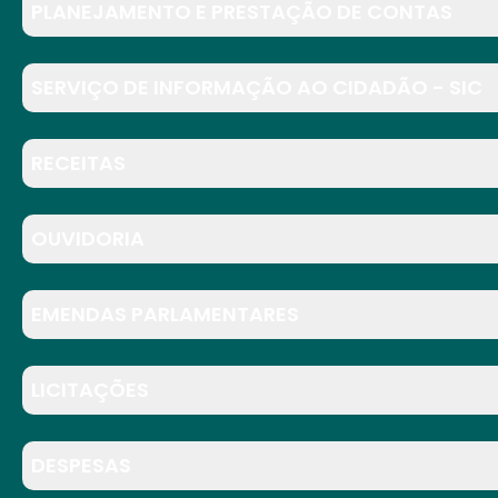
PLANEJAMENTO E PRESTAÇÃO DE CONTAS
SERVIÇO DE INFORMAÇÃO AO CIDADÃO - SIC
RECEITAS
OUVIDORIA
EMENDAS PARLAMENTARES
LICITAÇÕES
DESPESAS