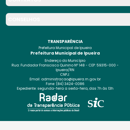
CONSELHOS
TRANSPARÊNCIA
Prefeitura Municipal de Ipueira
Prefeitura Municipal de Ipueira
Endereço do Município
Rua: Fundador Franscisco Quinino
Nº
148
- CEP:
59315-000
-
Ipueira
/
RN
CNPJ:
Email:
administracao@ipueira.rn.gov.br
Fone:
(84) 3424-0086
Expediente:
segunda-feira a sexta-feira, das 7h às 13h