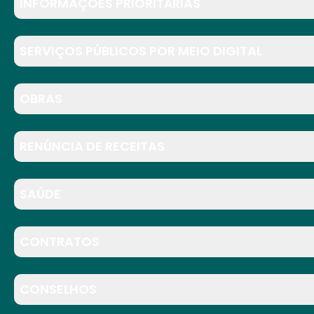
INFORMAÇÕES PRIORITÁRIAS
SERVIÇOS PÚBLICOS POR MEIO DIGITAL
OBRAS
RENÚNCIA DE RECEITAS
SAÚDE
CONTRATOS
CONSELHOS