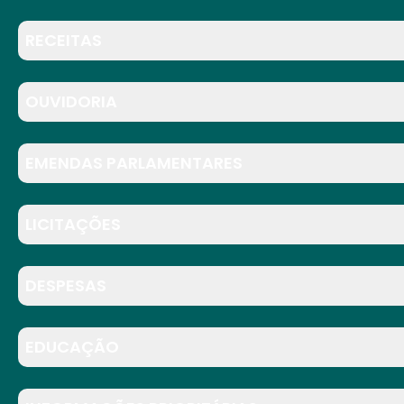
RECEITAS
OUVIDORIA
EMENDAS PARLAMENTARES
LICITAÇÕES
DESPESAS
EDUCAÇÃO