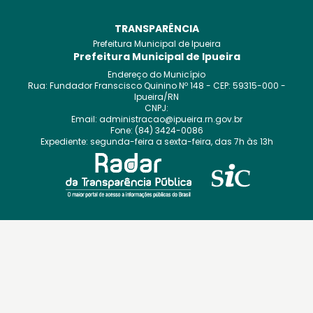
TRANSPARÊNCIA
Prefeitura Municipal de Ipueira
Prefeitura Municipal de Ipueira
Endereço do Município
Rua: Fundador Franscisco Quinino
Nº
148
- CEP:
59315-000
-
Ipueira
/
RN
CNPJ:
Email:
administracao@ipueira.rn.gov.br
Fone:
(84) 3424-0086
Expediente:
segunda-feira a sexta-feira, das 7h às 13h