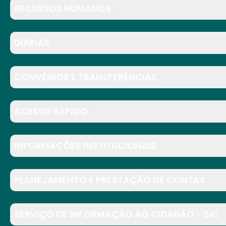
RECURSOS HUMANOS
DIÁRIAS
CONVÊNIOS E TRANSFERÊNCIAS
ACESSO RÁPIDO
INFORMAÇÕES INSTITUCIONAIS
PLANEJAMENTO E PRESTAÇÃO DE CONTAS
SERVIÇO DE INFORMAÇÃO AO CIDADÃO - SIC