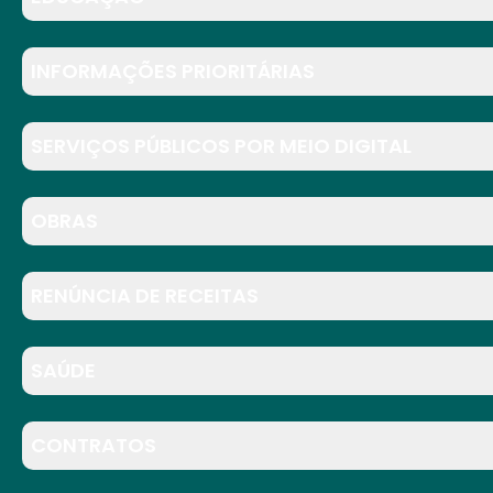
INFORMAÇÕES PRIORITÁRIAS
SERVIÇOS PÚBLICOS POR MEIO DIGITAL
OBRAS
RENÚNCIA DE RECEITAS
SAÚDE
CONTRATOS