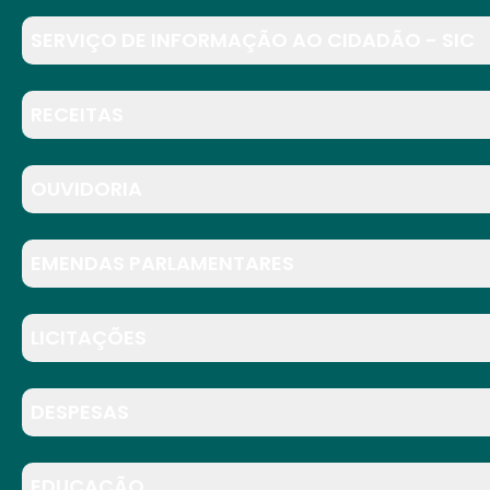
SERVIÇO DE INFORMAÇÃO AO CIDADÃO - SIC
RECEITAS
OUVIDORIA
EMENDAS PARLAMENTARES
LICITAÇÕES
DESPESAS
EDUCAÇÃO