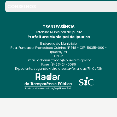
CONSELHOS
TRANSPARÊNCIA
Prefeitura Municipal de Ipueira
Prefeitura Municipal de Ipueira
Endereço do Município
Rua: Fundador Franscisco Quinino
Nº
148
- CEP:
59315-000
-
Ipueira
/
RN
CNPJ:
Email:
administracao@ipueira.rn.gov.br
Fone:
(84) 3424-0086
Expediente:
segunda-feira a sexta-feira, das 7h às 13h