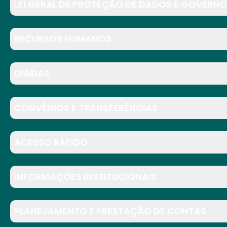
LEI GERAL DE PROTEÇÃO DE DADOS E GOVERNO
RECURSOS HUMANOS
DIÁRIAS
CONVÊNIOS E TRANSFERÊNCIAS
ACESSO RÁPIDO
INFORMAÇÕES INSTITUCIONAIS
PLANEJAMENTO E PRESTAÇÃO DE CONTAS